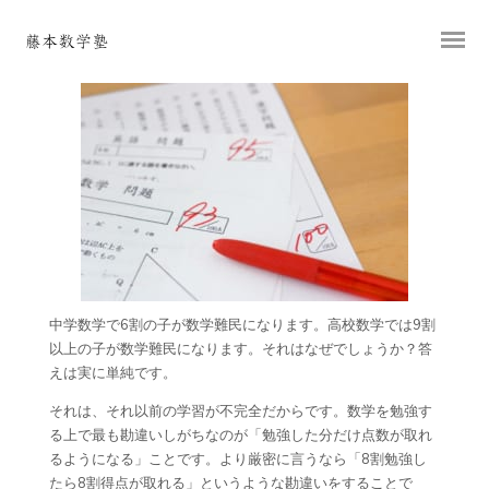
中学数学で6割の子が数学難民になります。高校数学では9割
以上の子が数学難民になります。それはなぜでしょうか？答
えは実に単純です。
それは、それ以前の学習が不完全だからです。数学を勉強す
る上で最も勘違いしがちなのが「勉強した分だけ点数が取れ
るようになる」ことです。より厳密に言うなら「8割勉強し
たら8割得点が取れる」というような勘違いをすることで