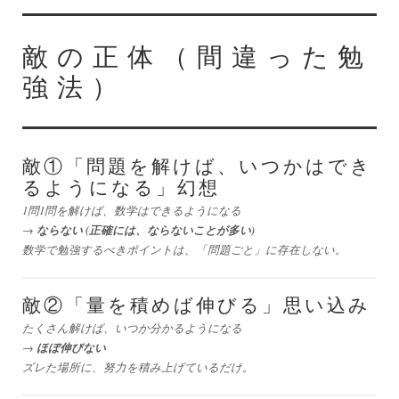
敵の正体（間違った勉
強法）
敵①「問題を解けば、いつかはでき
るようになる」幻想
1問1問を解けば、数学はできるようになる
ならない (正確には、ならないことが多い)
→
数学で勉強するべきポイントは、「問題ごと」に存在しない。
敵②「量を積めば伸びる」思い込み
たくさん解けば、いつか分かるようになる
ほぼ伸びない
→
ズレた場所に、努力を積み上げているだけ。