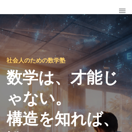
社会人のための数学塾
数学は、才能じ
ゃない。
構造を知れば、