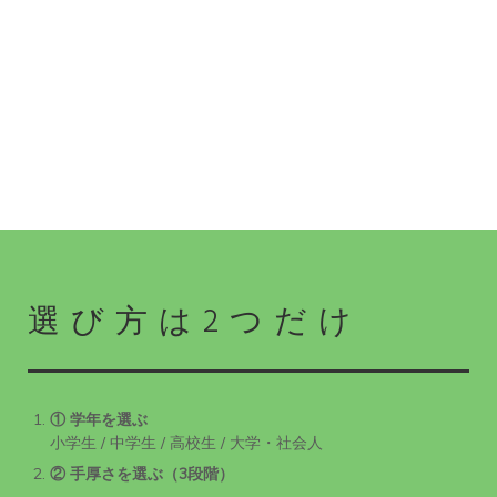
選び方は2つだけ
① 学年を選ぶ
小学生 / 中学生 / 高校生 / 大学・社会人
② 手厚さを選ぶ（3段階）