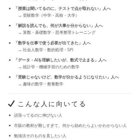
「授業は聞いてるのに、テストで点が取れない」人へ
→ 受験数学（中学・高校・大学）
「解説を読んでも、何が大事か分からない」人へ
→ 算数・基礎数学・思考整理トレーニング
「数学を仕事で使う必要が出てきた」人へ
→ 社会人数学・数的処理・SPI
「データ・AIを理解したいが、数式で止まる」人へ
→ 統計学・機械学習のための数学
「受験じゃないけど、数学が分かるようになりたい」人へ
→ 趣味の数学・教養数学
こんな人に向いてる
頑張ってるのに伸びない人
市販の教材が難しすぎて、何から始めたらよいかわからない人
勉強法そのものを直したい人