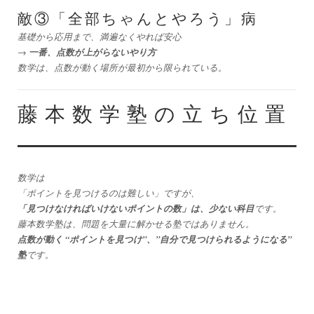
敵③「全部ちゃんとやろう」病
基礎から応用まで、満遍なくやれば安心
一番、点数が上がらないやり方
→
数学は、点数が動く場所が最初から限られている。
藤本数学塾の立ち位置
数学は
「ポイントを見つけるのは難しい」ですが、
「見つけなければいけないポイントの数」は、少ない科目
です。
藤本数学塾は、問題を大量に解かせる塾ではありません。
点数が動く “ポイントを見つけ”、”自分で見つけられるようになる”
塾
です。