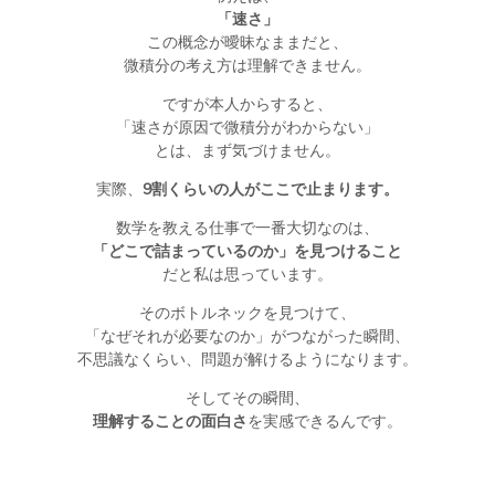
「速さ」
この概念が曖昧なままだと、
微積分の考え方は理解できません。
ですが本人からすると、
「速さが原因で微積分がわからない」
とは、まず気づけません。
実際、
9割くらいの人がここで止まります。
数学を教える仕事で一番大切なのは、
「どこで詰まっているのか」を見つけること
だと私は思っています。
そのボトルネックを見つけて、
「なぜそれが必要なのか」がつながった瞬間、
不思議なくらい、問題が解けるようになります。
そしてその瞬間、
理解することの面白さ
を実感できるんです。