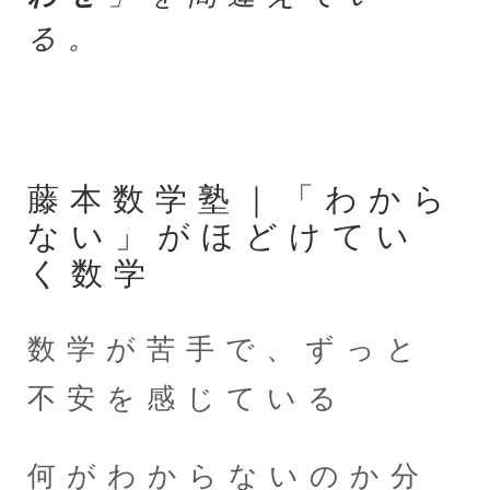
る。
藤本数学塾｜「わから
ない」がほどけてい
く数学
数学が苦手で、ずっと
不安を感じている
何がわからないのか分