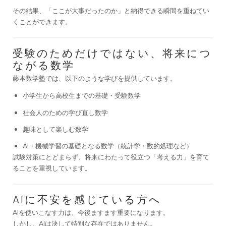
その結果、「ここが大事だったのか」と納得できる瞬間を重ねてい
くことができます。
受験のためだけではない、将来につ
ながる数学
藤本数学塾では、以下のような学びを提供しています。
小学生から高校生までの基礎・受験数学
社会人のための学び直し数学
趣味として楽しむ数学
AI・機械学習の基礎となる数学（統計学・数的処理など）
試験対策にとどまらず、将来にわたって役立つ「考える力」を育て
ることを重視しています。
AIに不安を感じている方へ
AIを使いこなす力は、今後ますます重要になります。
しかし、AIは決して特別な存在ではありません。