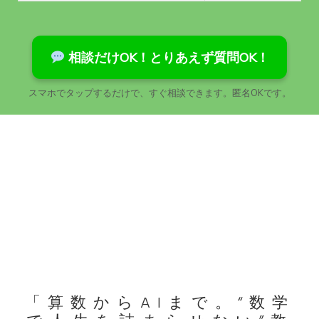
相談だけOK！とりあえず質問OK！
スマホでタップするだけで、すぐ相談できます。匿名OKです。
「算数からAIまで。“数学