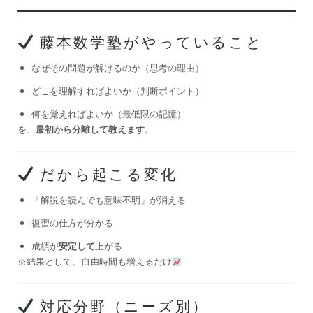
藤本数学塾がやっていること
なぜその問題が解けるのか（思考の理由）
どこを理解すればよいか（判断ポイント）
何を覚えればよいか（最低限の記憶）
を、
最初から分離して教えます
。
だから起こる変化
「解説を読んでも意味不明」が消える
復習の仕方が分かる
成績が
安定して
上がる
※結果として、自由時間も増えるだけ
対応分野（ニーズ別）