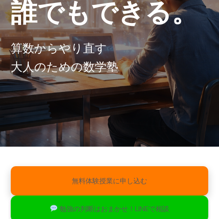
誰でもできる。
算数からやり直す
大人のための数学塾
無料体験授業に申し込む
勉強の判断はおまかせ！LINEで相談