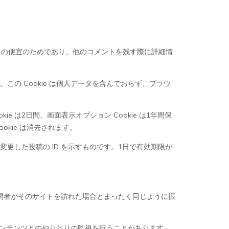
なたの便宜のためであり、他のコメントを残す際に詳細情
。この Cookie は個人データを含んでおらず、ブラウ
 は2日間、画面表示オプション Cookie は1年間保
kie は消去されます。
に変更した投稿の ID を示すものです。1日で有効期限が
訪問者がそのサイトを訪れた場合とまったく同じように振
コンテンツとのやりとりの監視を行うことがあります。