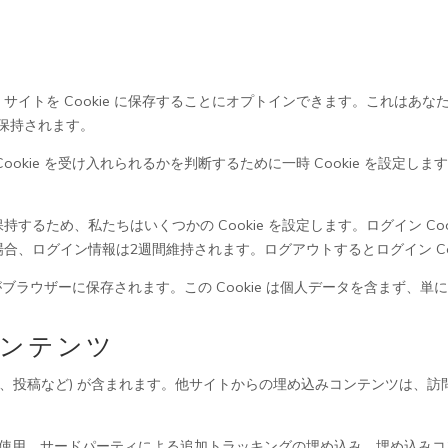
サイトを Cookie に保存することにオプトインできます。これはあ
間保持されます。
kie を受け入れられるかを判断するために一時 Cookie を設定します
ため、私たちはいくつかの Cookie を設定します。ログイン Cookie
、ログイン情報は2週間維持されます。ログアウトするとログイン Coo
がブラウザーに保存されます。この Cookie は個人データを含まず、単
ンテンツ
像、投稿など) が含まれます。他サイトからの埋め込みコンテンツは、
e の使用、サードパーティによる追加トラッキングの埋め込み、埋め込み