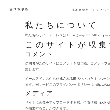
藤本数学塾「トップペー
私たちについて
私たちのサイトアドレスは https://vwp215240.kagoya
このサイトが収集
コメント
訪問者がこのサイトにコメントを残す際、コメントフォ
集します。
メールアドレスから作成される匿名化された (「ハッシュ
ます。同サービスのプライバシーポリシーは https://a
メディア
サイトに画像をアップロードする際、位置情報 (EXI
を抽出することができます。