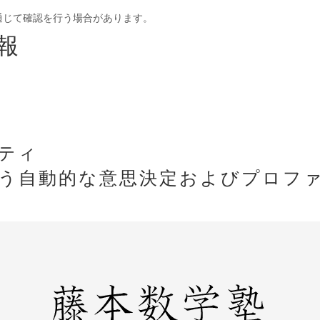
通じて確認を行う場合があります。
報
ティ
う自動的な意思決定およびプロフ