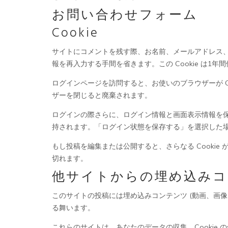
お問い合わせフォーム
Cookie
サイトにコメントを残す際、お名前、メールアドレス、
報を再入力する手間を省きます。この Cookie は1年
ログインページを訪問すると、お使いのブラウザーが Coo
ザーを閉じると廃棄されます。
ログインの際さらに、ログイン情報と画面表示情報を保持する
持されます。「ログイン状態を保存する」を選択した場合
もし投稿を編集または公開すると、さらなる Cookie 
切れます。
他サイトからの埋め込みコ
このサイトの投稿には埋め込みコンテンツ (動画、画
る舞います。
これらのサイトは、あなたのデータの収集、Cooki