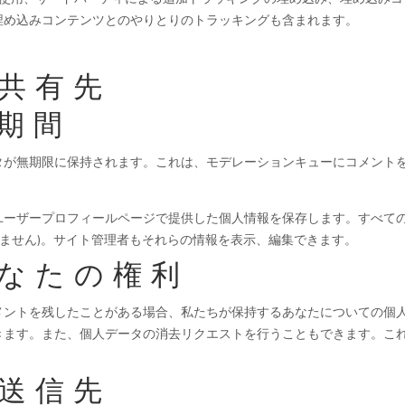
埋め込みコンテンツとのやりとりのトラッキングも含まれます。
共有先
期間
タが無期限に保持されます。これは、モデレーションキューにコメント
ユーザープロフィールページで提供した個人情報を保存します。すべて
きません)。サイト管理者もそれらの情報を表示、編集できます。
なたの権利
ントを残したことがある場合、私たちが保持するあなたについての個人デ
きます。また、個人データの消去リクエストを行うこともできます。こ
送信先