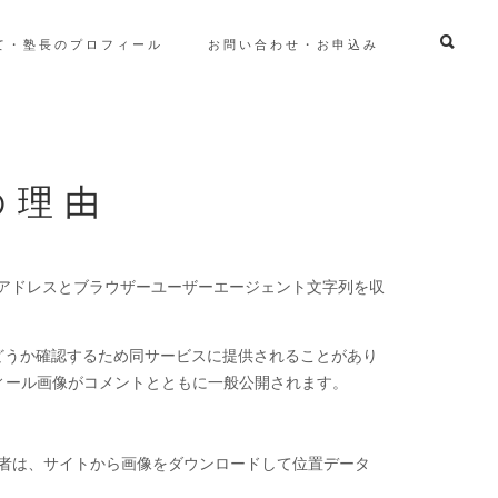
て・塾長のプロフィール
お問い合わせ・お申込み
の理由
 アドレスとブラウザーユーザーエージェント文字列を収
中かどうか確認するため同サービスに提供されることがあり
と、プロフィール画像がコメントとともに一般公開されます。
訪問者は、サイトから画像をダウンロードして位置データ